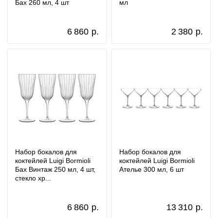
Бах 260 мл, 4 шт
мл
6 860
р.
2 380
р.
Набор бокалов для
Набор бокалов для
коктейлей Luigi Bormioli
коктейлей Luigi Bormioli
Бах Винтаж 250 мл, 4 шт,
Ателье 300 мл, 6 шт
стекло хр...
6 860
р.
13 310
р.