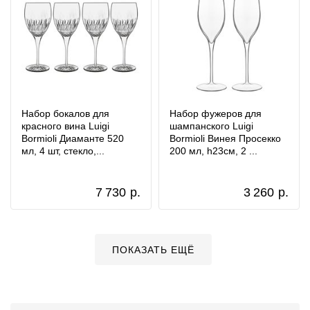
Набор бокалов для
Набор фужеров для
красного вина Luigi
шампанского Luigi
Bormioli Диаманте 520
Bormioli Винея Просекко
мл, 4 шт, стекло,...
200 мл, h23см, 2 ...
7 730
р.
3 260
р.
ПОКАЗАТЬ ЕЩЁ