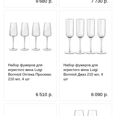
9 680
р.
7 730
р.
Набор фужеров для
Набор фужеров для
игристого вина Luigi
игристого вина Luigi
Bormioli Оптика Просекко
Bormioli Джаз 210 мл, 4
210 мл, 4 шт
шт
6 510
р.
6 090
р.