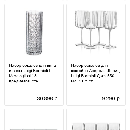
Набор бокалов для вина
Набор бокалов для
и воды Luigi Bormioli I
коктейля Апероль Шприц
Meravigliosi 18
Luigi Bormioli Джаз 550
предметов, сте...
мл, 4 шт, ст...
30 898
р.
9 290
р.