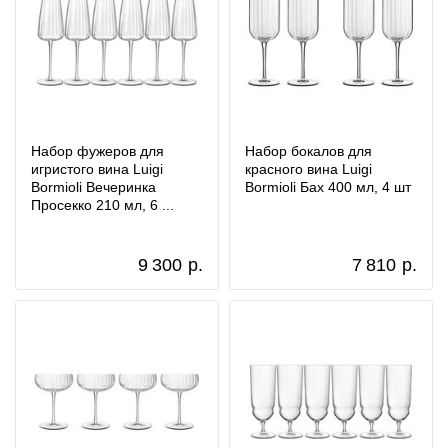
Набор фужеров для
Набор бокалов для
игристого вина Luigi
красного вина Luigi
Bormioli Вечеринка
Bormioli Бах 400 мл, 4 шт
Просекко 210 мл, 6 ...
9 300
р.
7 810
р.