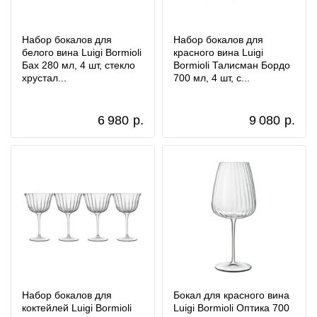
Набор бокалов для
Набор бокалов для
белого вина Luigi Bormioli
красного вина Luigi
Бах 280 мл, 4 шт, стекло
Bormioli Талисман Бордо
хрустал...
700 мл, 4 шт, с...
6 980
р.
9 080
р.
Набор бокалов для
Бокал для красного вина
коктейлей Luigi Bormioli
Luigi Bormioli Оптика 700