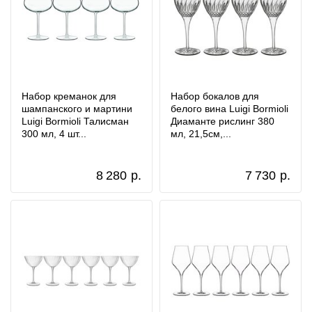
Набор креманок для
Набор бокалов для
шампанского и мартини
белого вина Luigi Bormioli
Luigi Bormioli Талисман
Диаманте рислинг 380
300 мл, 4 шт...
мл, 21,5см,...
8 280
р.
7 730
р.