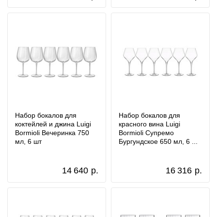
Набор бокалов для
Набор бокалов для
коктейлей и джина Luigi
красного вина Luigi
Bormioli Вечеринка 750
Bormioli Супремо
мл, 6 шт
Бургундское 650 мл, 6 ...
14 640
р.
16 316
р.