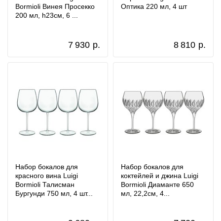
Bormioli Винея Просекко
Оптика 220 мл, 4 шт
200 мл, h23см, 6 ...
7 930
р.
8 810
р.
Набор бокалов для
Набор бокалов для
красного вина Luigi
коктейлей и джина Luigi
Bormioli Талисман
Bormioli Диаманте 650
Бургунди 750 мл, 4 шт...
мл, 22,2см, 4...