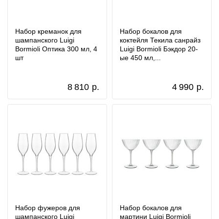
Набор креманок для
Набор бокалов для
шампанского Luigi
коктейля Текила санрайз
Bormioli Оптика 300 мл, 4
Luigi Bormioli Бэкдор 20-
шт
ые 450 мл,...
8 810
р.
4 990
р.
Набор фужеров для
Набор бокалов для
шампанского Luigi
мартини Luigi Bormioli