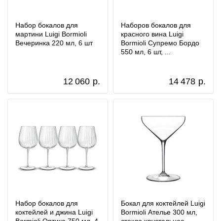
Набор бокалов для
Наборов бокалов для
мартини Luigi Bormioli
красного вина Luigi
Вечеринка 220 мл, 6 шт
Bormioli Супремо Бордо
550 мл, 6 шт, ...
12 060
р.
14 478
р.
Набор бокалов для
Бокал для коктейлей Luigi
коктейлей и джина Luigi
Bormioli Ателье 300 мл,