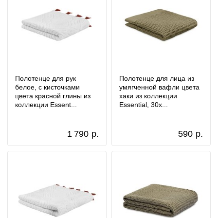
Полотенце для рук
Полотенце для лица из
белое, с кисточками
умягченной вафли цвета
цвета красной глины из
хаки из коллекции
коллекции Essent...
Essential, 30x...
1 790
р.
590
р.