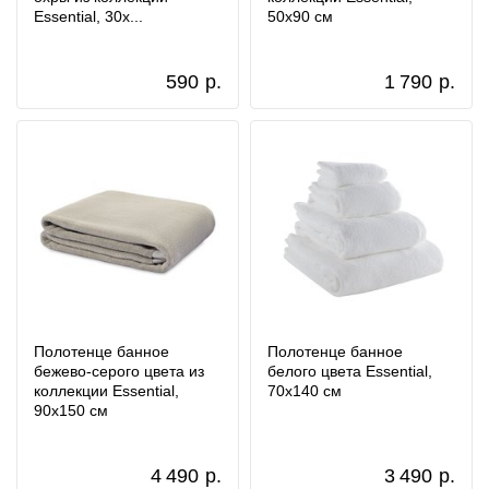
Essential, 30x...
50х90 см
590
р.
1 790
р.
Полотенце банное
Полотенце банное
бежево-серого цвета из
белого цвета Essential,
коллекции Essential,
70х140 см
90х150 см
4 490
р.
3 490
р.