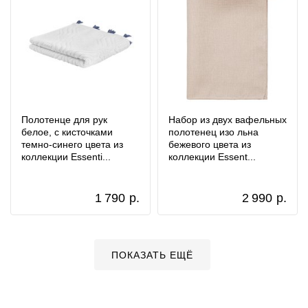
Полотенце для рук
Набор из двух вафельных
белое, с кисточками
полотенец изо льна
темно-синего цвета из
бежевого цвета из
коллекции Essenti...
коллекции Essent...
1 790
р.
2 990
р.
ПОКАЗАТЬ ЕЩЁ