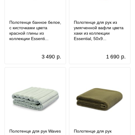
Полотенце банное белое,
Полотенце для рук из
с кисточками цвета
умягченной вафли цвета
красной глины из
хаки из коллекции
коллекции Essenti...
Essential, 50x9...
3 490
р.
1 690
р.
Полотенце для рук Waves
Полотенце для рук