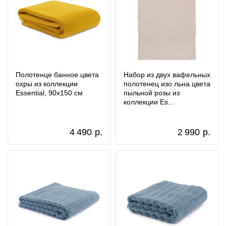
Полотенце банное цвета
Набор из двух вафельных
охры из коллекции
полотенец изо льна цвета
Essential, 90х150 см
пыльной розы из
коллекции Es...
4 490
р.
2 990
р.