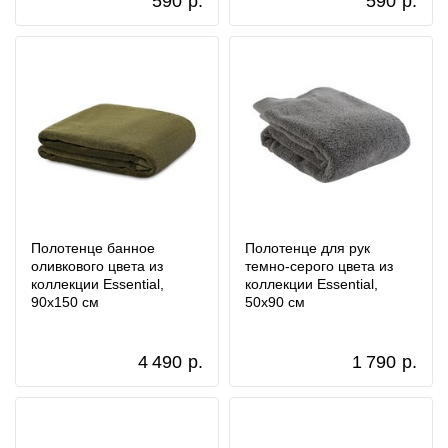
590
р.
590
р.
Полотенце банное
Полотенце для рук
оливкового цвета из
темно-серого цвета из
коллекции Essential,
коллекции Essential,
90х150 см
50х90 см
4 490
р.
1 790
р.