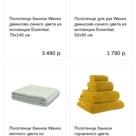
Полотенце банное Waves
Полотенце для рук Waves
джинсово-синего цвета из
джинсово-синего цвета из
коллекции Essential,
коллекции Essential,
70х140 см
50х90 см
3 490
р.
1 790
р.
Полотенце банное Waves
Полотенце банное
мятного цвета из
горчичного цвета