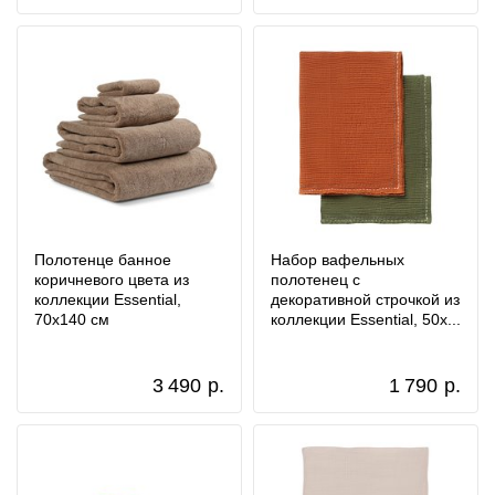
Полотенце банное
Набор вафельных
коричневого цвета из
полотенец с
коллекции Essential,
декоративной строчкой из
70х140 см
коллекции Essential, 50х...
3 490
р.
1 790
р.