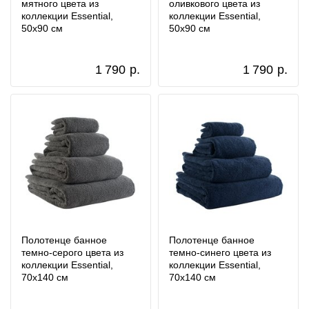
мятного цвета из
оливкового цвета из
коллекции Essential,
коллекции Essential,
50х90 см
50х90 см
1 790
р.
1 790
р.
Полотенце банное
Полотенце банное
темно-серого цвета из
темно-синего цвета из
коллекции Essential,
коллекции Essential,
70х140 см
70х140 см