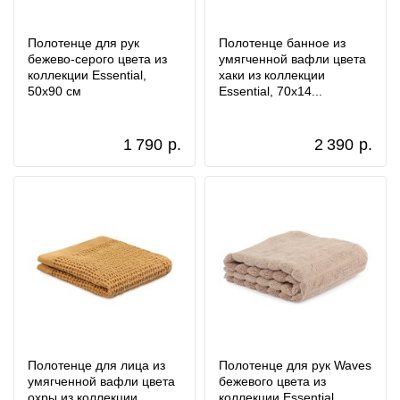
Полотенце для рук
Полотенце банное из
бежево-серого цвета из
умягченной вафли цвета
коллекции Essential,
хаки из коллекции
50х90 см
Essential, 70x14...
1 790
р.
2 390
р.
Полотенце для лица из
Полотенце для рук Waves
умягченной вафли цвета
бежевого цвета из
охры из коллекции
коллекции Essential,