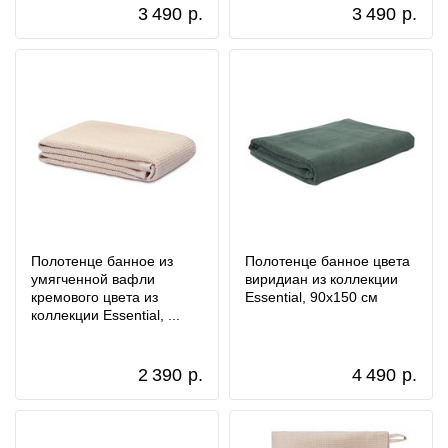
3 490
р.
3 490
р.
Полотенце банное из
Полотенце банное цвета
умягченной вафли
виридиан из коллекции
кремового цвета из
Essential, 90х150 см
коллекции Essential, ...
2 390
р.
4 490
р.