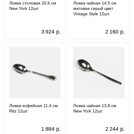
Ложка столовая 20,6 см
Ложка чайная 14,5 см
New York 12шт.
матовая серый цвет
Vintage Style 12шт.
3 924
р.
2 160
р.
Ложка кофейная 11,4 см
Ложка чайная 13,8 см
Ritz 12шт.
New York 12шт.
1 884
р.
2 244
р.