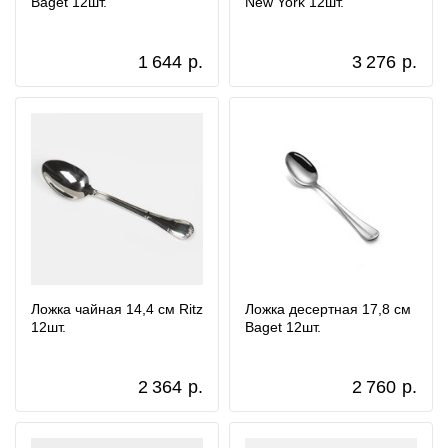
Baget 12шт.
New York 12шт.
1 644
р.
3 276
р.
Ложка чайная 14,4 см Ritz
Ложка десертная 17,8 см
12шт.
Baget 12шт.
2 364
р.
2 760
р.