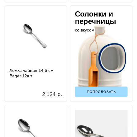
Солонки и
перечницы
со вкусом
Ложка чайная 14,6 см
Baget 12шт.
ПОПРОБОВАТЬ
2 124
р.