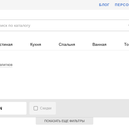
БЛОГ
ПЕРС
стиная
Кухня
Спальня
Ванная
То
апитков
N
Скидки
ПОКАЗАТЬ ЕЩЕ ФИЛЬТРЫ