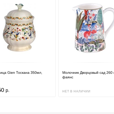
ица Gien Тоскана 350мл,
Молочник Дворцовый сад 260 
фаянс
50
р.
НЕТ В НАЛИЧИИ