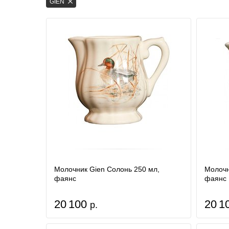
GIEN
Молочник Gien Солонь 250 мл,
Молочн
фаянс
фаянс
20 100
20 1
р.