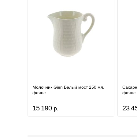
Молочник Gien Белый мост 250 мл,
Сахарн
фаянс
фаянс
15 190
23 4
р.