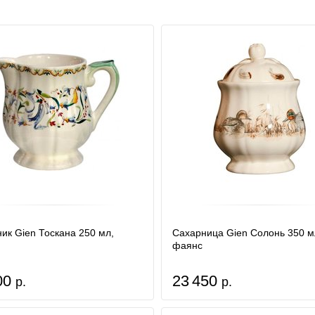
ик Gien Тоскана 250 мл,
Сахарница Gien Солонь 350 м
фаянс
00
23 450
р.
р.