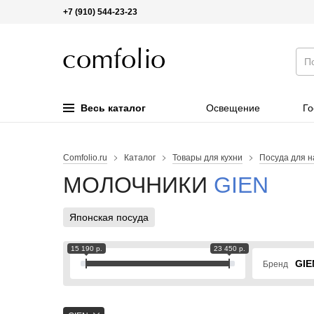
+7 (910) 544-23-23
Весь каталог
Освещение
Го
Comfolio.ru
Каталог
Товары для кухни
Посуда для н
МОЛОЧНИКИ
GIEN
Японская посуда
15 190 р.
23 450 р.
GIE
Бренд