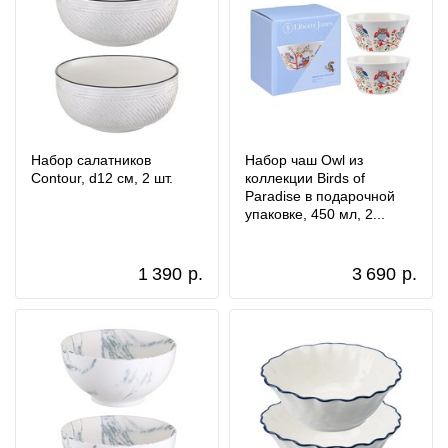
Набор салатников
Набор чаш Owl из
Contour, d12 см, 2 шт.
коллекции Birds of
Paradise в подарочной
упаковке, 450 мл, 2...
1 390
р.
3 690
р.