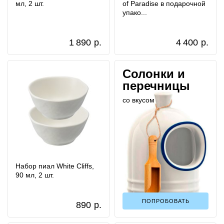
мл, 2 шт.
of Paradise в подарочной
упако...
1 890
р.
4 400
р.
Солонки и
перечницы
со вкусом
Набор пиал White Cliffs,
90 мл, 2 шт.
ПОПРОБОВАТЬ
890
р.