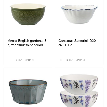
Миска English gardens, 3
Салатник Santorini, D20
л, травянисто-зеленая
см, 1,1 л
НЕТ В НАЛИЧИИ
НЕТ В НАЛИЧИИ