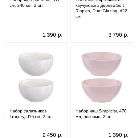
см, 240 мл, 2 шт.
каучукового дерева Soft
Ripples, Dual Glazing, d22
см
1 390
р.
3 790
р.
Набор салатников
Набор чаш Simplicity, 470
Tracery, d16 см, 2 шт.
мл, розовые, 2 шт.
2 450
р.
1 390
р.