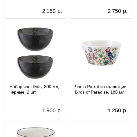
2 150
р.
2 750
р.
Набор чаш Dots, 800 мл,
Чаша Parrot из коллекции
черные, 2 шт.
Birds of Paradise, 180 мл
1 900
р.
1 250
р.