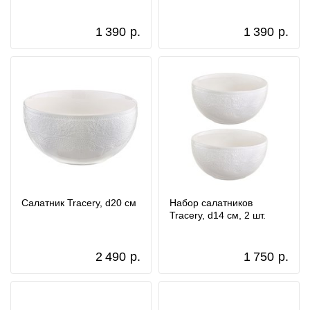
1 390
р.
1 390
р.
Салатник Tracery, d20 см
Набор салатников
Tracery, d14 см, 2 шт.
2 490
р.
1 750
р.