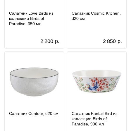
Салатник Love Birds из
Салатник Cosmic Kitchen,
коллекции Birds of
d20 см
Paradise, 350 мл
2 200
р.
2 850
р.
Салатник Contour, d20 см
Салатник Fantail Bird из
коллекции Birds of
Paradise, 900 мл