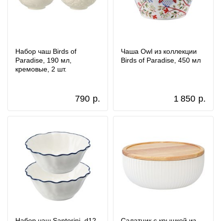
Набор чаш Birds of
Чаша Owl из коллекции
Paradise, 190 мл,
Birds of Paradise, 450 мл
кремовые, 2 шт.
790
р.
1 850
р.
Набор чаш Santorini, d12
Салатник с крышкой из