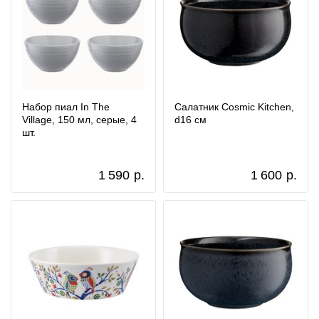
Набор пиал In The
Салатник Cosmic Kitchen,
Village, 150 мл, серые, 4
d16 см
шт.
1 590
р.
1 600
р.