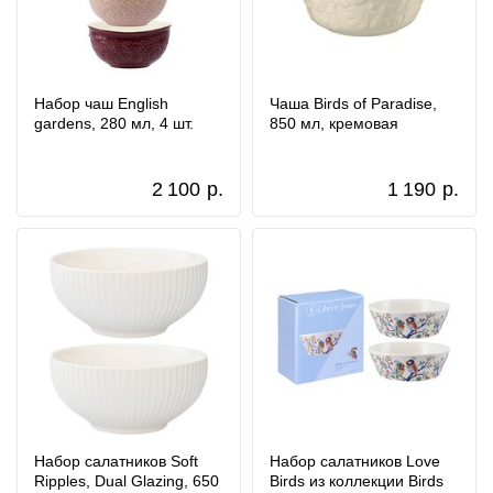
Набор чаш English
Чаша Birds of Paradise,
gardens, 280 мл, 4 шт.
850 мл, кремовая
2 100
р.
1 190
р.
Набор салатников Soft
Набор салатников Love
Ripples, Dual Glazing, 650
Birds из коллекции Birds