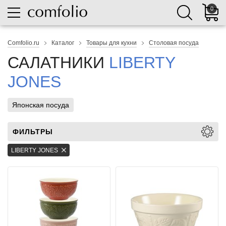
0
Comfolio.ru
Каталог
Товары для кухни
Столовая посуда
САЛАТНИКИ
LIBERTY
JONES
Японская посуда
ФИЛЬТРЫ
LIBERTY JONES