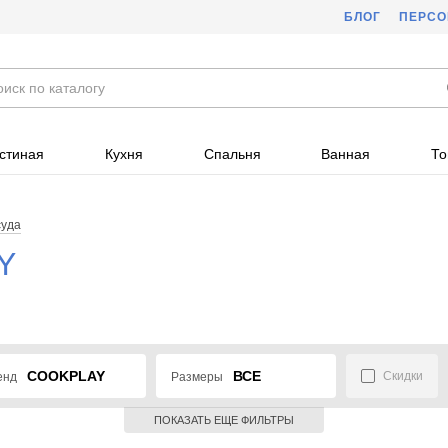
БЛОГ
ПЕРС
стиная
Кухня
Спальня
Ванная
То
суда
Y
COOKPLAY
ВСЕ
Скидки
енд
Размеры
ПОКАЗАТЬ ЕЩЕ ФИЛЬТРЫ