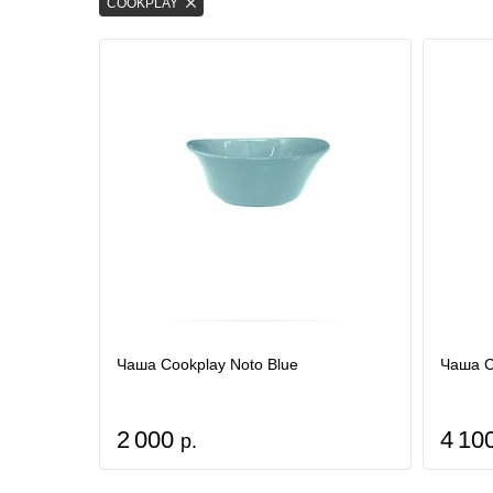
COOKPLAY
Чаша Cookplay Noto Blue
Чаша C
2 000
4 10
р.