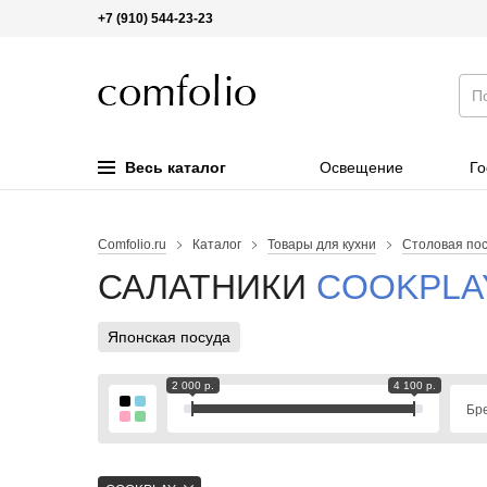
+7 (910) 544-23-23
Весь каталог
Освещение
Го
Comfolio.ru
Каталог
Товары для кухни
Столовая по
САЛАТНИКИ
COOKPLA
Японская посуда
2 000 р.
4 100 р.
Бр