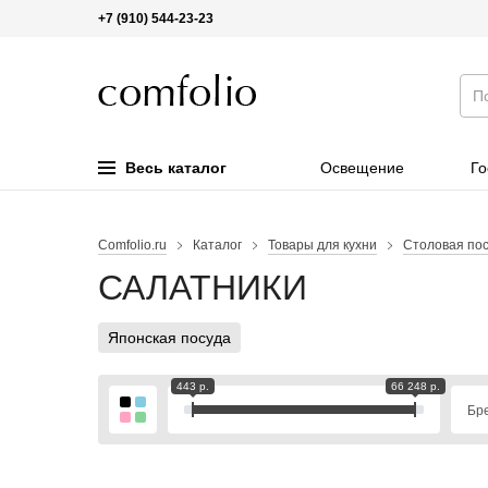
+7 (910) 544-23-23
Весь каталог
Освещение
Го
Comfolio.ru
Каталог
Товары для кухни
Столовая по
САЛАТНИКИ
Японская посуда
443 р.
66 248 р.
Бр