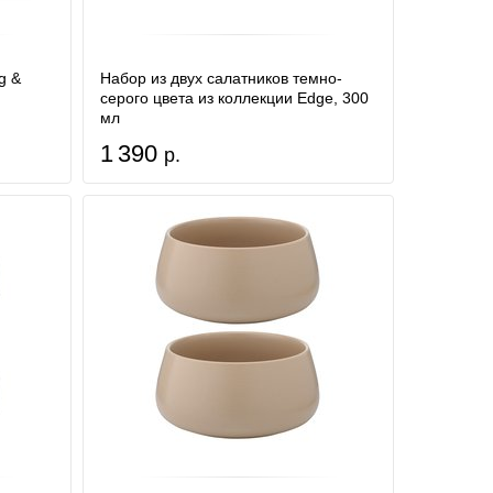
g &
Набор из двух салатников темно-
серого цвета из коллекции Edge, 300
мл
1 390
р.