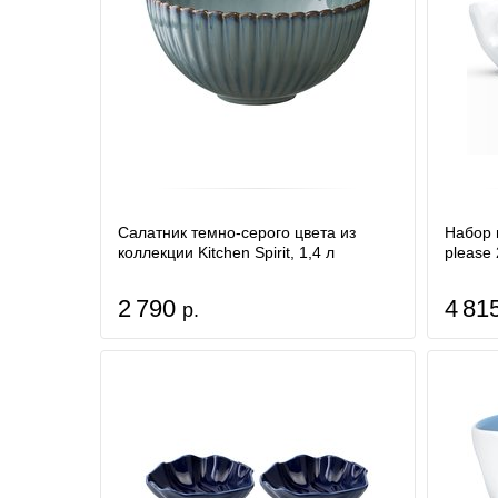
Салатник темно-серого цвета из
Набор 
коллекции Kitchen Spirit, 1,4 л
please
2 790
4 81
р.