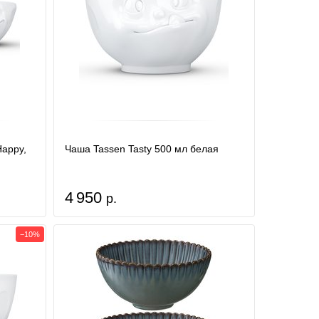
Happy,
Чаша Tassen Tasty 500 мл белая
4 950
р.
−10%