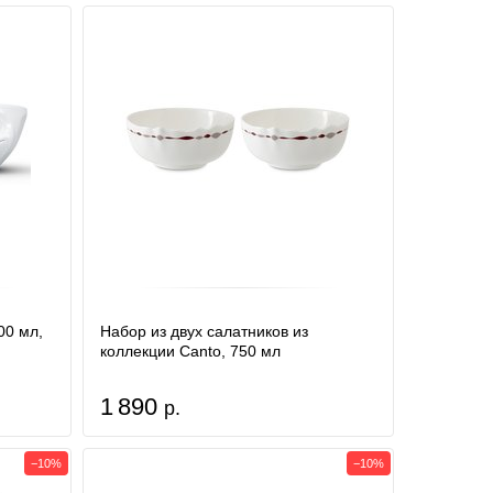
00 мл,
Набор из двух салатников из
коллекции Canto, 750 мл
1 890
р.
−10%
−10%