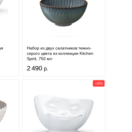
ая
Набор из двух салатников темно-
серого цвета из коллекции Kitchen
Spirit, 750 мл
2 490
р.
−10%