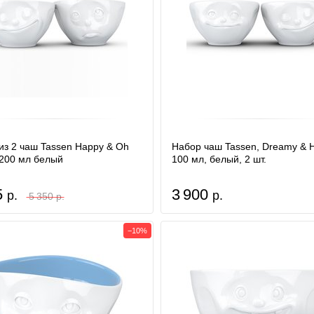
из 2 чаш Tassen Happy & Oh
Набор чаш Tassen, Dreamy & 
 200 мл белый
100 мл, белый, 2 шт.
5
3 900
р.
р.
5 350 р.
−10%