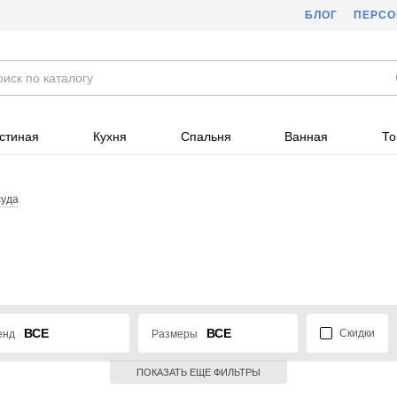
БЛОГ
ПЕРС
стиная
Кухня
Спальня
Ванная
То
суда
ВСЕ
ВСЕ
Скидки
енд
Размеры
ПОКАЗАТЬ ЕЩЕ ФИЛЬТРЫ