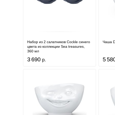
Набор из 2 салатников Cockle синего
Чаша D
цвета из коллекции Sea treasures,
360 мл
3 690
5 58
р.