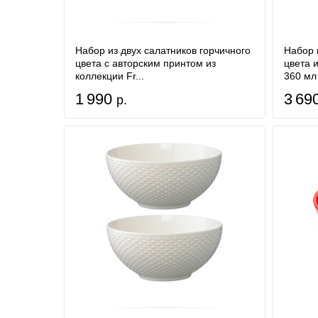
Набор из двух салатников горчичного
Набор 
цвета с авторским принтом из
цвета и
коллекции Fr...
360 мл
1 990
3 69
р.