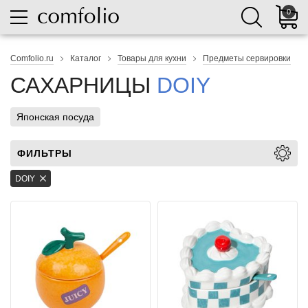
0
Comfolio.ru
Каталог
Товары для кухни
Предметы сервировки
САХАРНИЦЫ
DOIY
Японская посуда
ФИЛЬТРЫ
DOIY