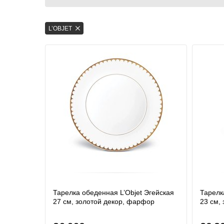
L’OBJET
Тарелка обеденная L’Objet Эгейская
Тарелк
27 см, золотой декор, фарфор
23 см,