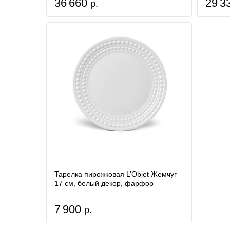
36 660
29 3
р.
Тарелка пирожковая L’Objet Жемчуг
17 см, белый декор, фарфор
7 900
р.