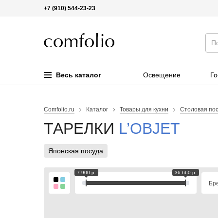
+7 (910) 544-23-23
Весь каталог
Освещение
Го
Comfolio.ru
Каталог
Товары для кухни
Столовая по
ТАРЕЛКИ
L’OBJET
Японская посуда
7 900 р.
36 660 р.
Бр