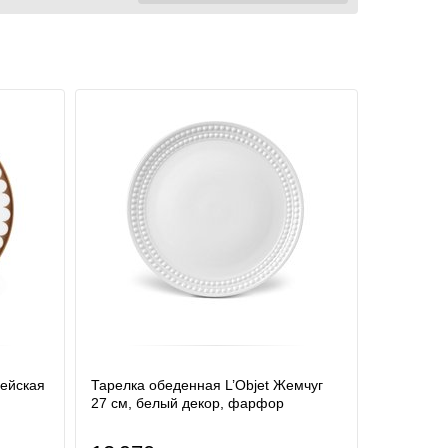
гейская
Тарелка обеденная L’Objet Жемчуг
27 см, белый декор, фарфор