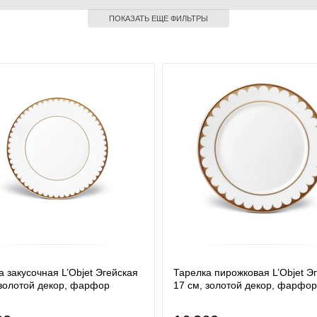
ПОКАЗАТЬ ЕЩЕ ФИЛЬТРЫ
а закусочная L’Objet Эгейская
Тарелка пирожковая L’Objet Э
 золотой декор, фарфор
17 см, золотой декор, фарфор