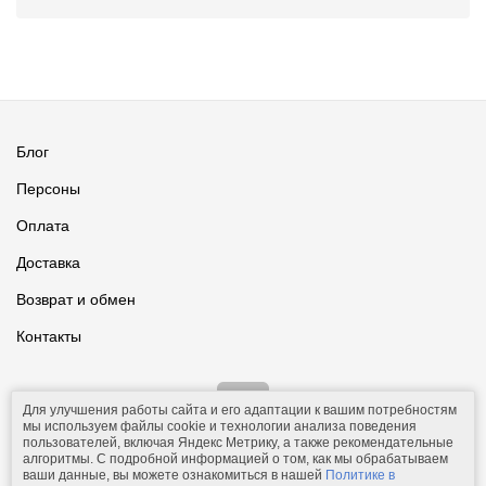
Блог
Персоны
Оплата
Доставка
Возврат и обмен
Контакты
Для улучшения работы сайта и его адаптации к вашим потребностям
мы используем файлы cookie и технологии анализа поведения
пользователей, включая Яндекс Метрику, а также рекомендательные
алгоритмы. С подробной информацией о том, как мы обрабатываем
ваши данные, вы можете ознакомиться в нашей
Политике в
© 2011-2026.
Comfolio.ru
— интернет-магазин текстиля и товаров