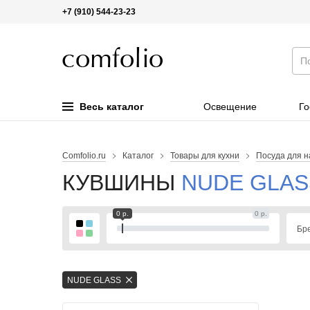
+7 (910) 544-23-23
Весь каталог
Освещение
Го
Comfolio.ru
Каталог
Товары для кухни
Посуда для н
КУВШИНЫ
NUDE GLAS
0 р.
0 р.
Бр
NUDE GLASS