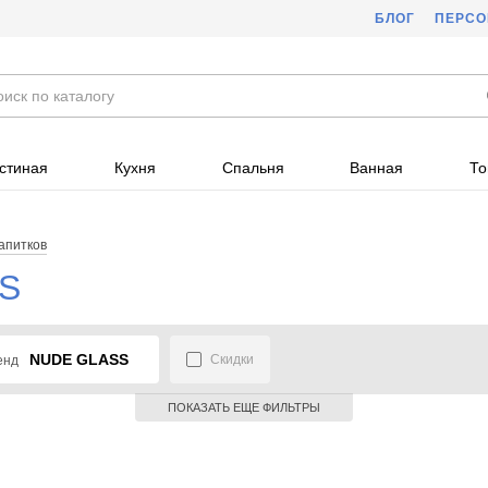
БЛОГ
ПЕРС
стиная
Кухня
Спальня
Ванная
То
апитков
S
NUDE GLASS
Скидки
енд
ПОКАЗАТЬ ЕЩЕ ФИЛЬТРЫ