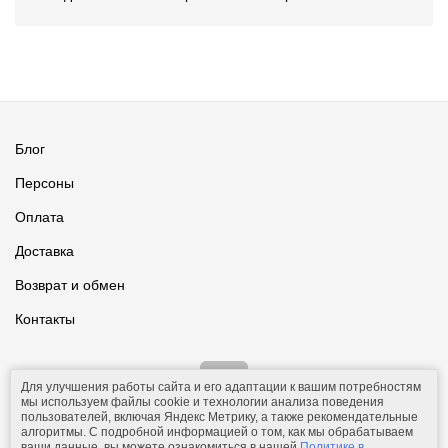
Блог
Персоны
Оплата
Доставка
Возврат и обмен
Контакты
Для улучшения работы сайта и его адаптации к вашим потребностям
мы используем файлы cookie и технологии анализа поведения
пользователей, включая Яндекс Метрику, а также рекомендательные
алгоритмы. С подробной информацией о том, как мы обрабатываем
ваши данные, вы можете ознакомиться в нашей
Политике в