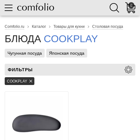
0
Comfolio.ru
Каталог
Товары для кухни
Столовая посуда
БЛЮДА
COOKPLAY
Чугунная посуда
Японская посуда
ФИЛЬТРЫ
COOKPLAY